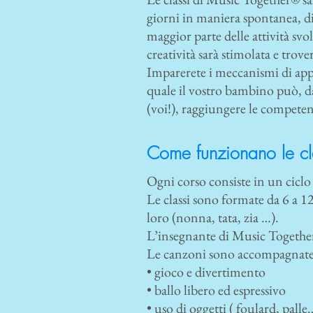
giorni in maniera spontanea, di
maggior parte delle attività svo
creatività sarà stimolata e tro
Imparerete i meccanismi di appr
quale il vostro bambino può, d
(voi!), raggiungere le competenz
Come funzionano le cl
Ogni corso consiste in un ciclo 
Le classi sono formate da 6 a 1
loro (nonna, tata, zia …).
L’insegnante di Music Together®
Le canzoni sono accompagnate
• gioco e divertimento
• ballo libero ed espressivo
• uso di oggetti ( foulard, palle