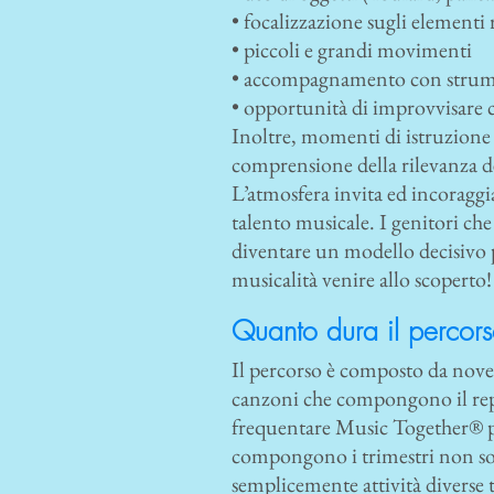
• focalizzazione sugli elementi 
• piccoli e grandi movimenti
• accompagnamento con strum
• opportunità di improvvisare c
Inoltre, momenti di istruzione
comprensione della rilevanza de
L’atmosfera invita ed incoraggi
talento musicale. I genitori c
diventare un modello decisivo pe
musicalità venire allo scoperto!
Quanto dura il percors
Il percorso è composto da nove
canzoni che compongono il repe
frequentare Music Together® pe
compongono i trimestri non sono
semplicemente attività diverse