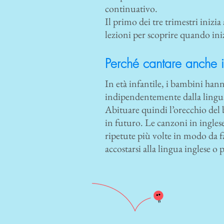
continuativo.
Il primo dei tre trimestri inizi
lezioni per scoprire quando iniz
Perché cantare anche i
In età infantile, i bambini hann
indipendentemente dalla lingua
Abituare quindi l’orecchio del 
in futuro. Le canzoni in ingle
ripetute più volte in modo da f
accostarsi alla lingua inglese o