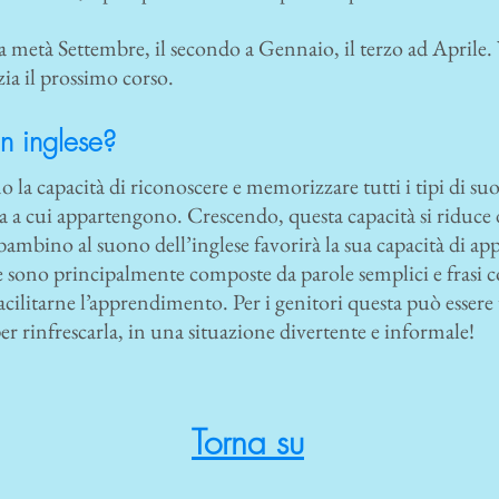
a a metà Settembre, il secondo a Gennaio, il terzo ad Aprile. 
ia il prossimo corso.
n inglese?
o la capacità di riconoscere e memorizzare tutti i tipi di su
 a cui appartengono. Crescendo, questa capacità si riduce 
bambino al suono dell’inglese favorirà la sua capacità di ap
se sono principalmente composte da parole semplici e frasi 
acilitarne l’apprendimento. Per i genitori questa può essere
 per rinfrescarla, in una situazione divertente e informale!
Torna su