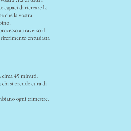
 capaci di ricreare la
he che la vostra
bino.
rocesso attraverso il
riferimento entusiasta
a circa 45 minuti.
chi si prende cura di
ambiano ogni trimestre.