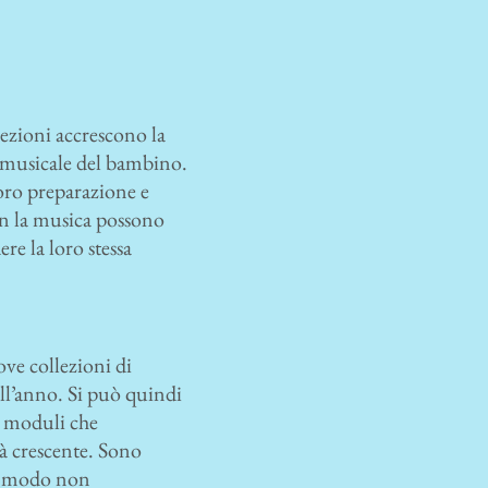
ezioni accrescono la
o musicale del bambino.
loro preparazione e
on la musica possono
re la loro stessa
ve collezioni di
ll’anno. Si può quindi
I moduli che
tà crescente. Sono
in modo non