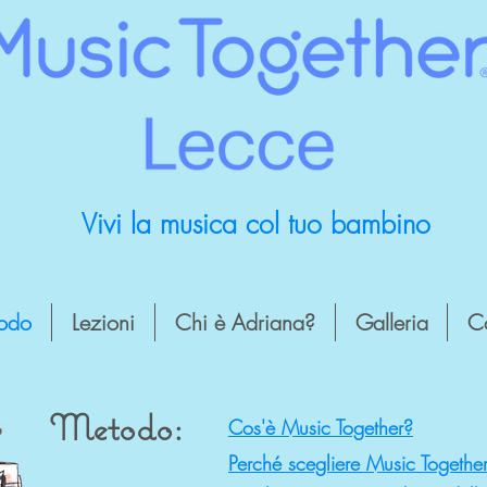
Vivi la musica col tuo bambino
odo
Lezioni
Chi è Adriana?
Galleria
Co
Metodo:
Cos'è Music Together?
Perché scegliere Music Togethe