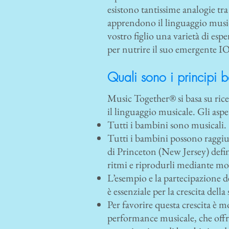
esistono tantissime analogie tr
apprendono il linguaggio musica
vostro figlio una varietà di esp
per nutrire il suo emergente I
Quali sono i principi b
Music Together® si basa su ric
il linguaggio musicale. Gli aspet
Tutti i bambini sono musicali.
Tutti i bambini possono raggi
di Princeton (New Jersey) defi
ritmi e riprodurli mediante mo
L’esempio e la partecipazione de
è essenziale per la crescita dell
Per favorire questa crescita è 
performance musicale, che offr