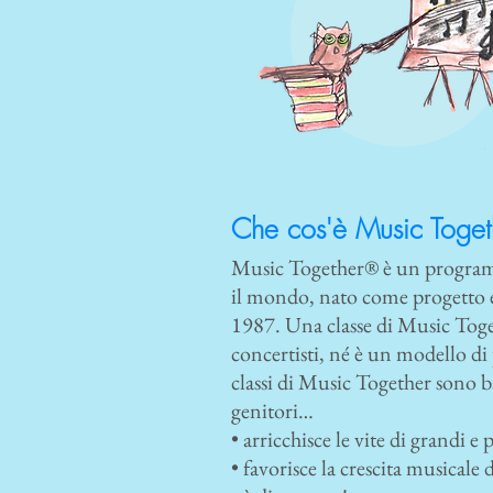
Che cos'è Music Toget
Music Together® è un programma
il mondo, nato come progetto 
1987. Una classe di Music Toget
concertisti, né è un modello d
classi di Music Together sono b
genitori…
• arricchisce le vite di grandi e p
• favorisce la crescita musicale