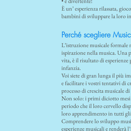
• è divertente!
È un’ esperienza rilassata, gioc
bambini di sviluppare la loro i
Perché scegliere Music
L’istruzione musicale formale 
ispirazione nella musica. Una pr
vita, è il risultato di esperienz
infanzia.
Voi siete di gran lunga il più
e facilitare i vostri tentativi d
processo di crescita musicale di
Non solo: i primi diciotto mesi
periodo che il loro cervello di
loro apprendimento in tutti gli
Comprendere lo sviluppo musical
esperienze musicali e renderà l