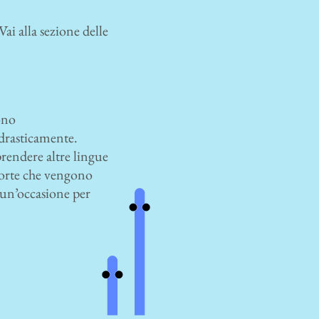
Vai alla sezione delle
ono
drasticamente.
prendere altre lingue
corte che vengono
 un’occasione per