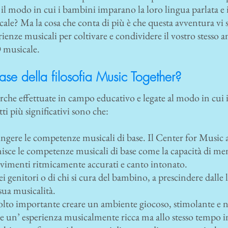
a il modo in cui i bambini imparano la loro lingua parlata e
le? Ma la cosa che conta di più è che questa avventura vi s
erienze musicali per coltivare e condividere il vostro stesso 
O musicale.
ase della filosofia Music Together?
erche effettuate in campo educativo e legate al modo in cu
ti più significativi sono che:
ungere le competenze musicali di base. Il Center for Musi
nisce le competenze musicali di base come la capacità di m
vimenti ritmicamente accurati e canto intonato.
i genitori o di chi si cura del bambino, a prescindere dalle 
a sua musicalità.
molto importante creare un ambiente giocoso, stimolante e n
e un’ esperienza musicalmente ricca ma allo stesso tempo i