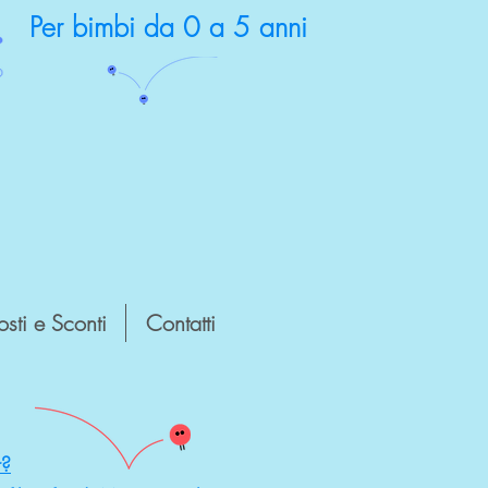
Per bimbi da 0 a 5 anni
sti e Sconti
Contatti
r?